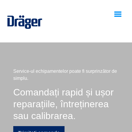
0
Service-ul echipamentelor poate fi surprinzător de
simplu.
Comandați rapid și ușor
reparațiile, întreținerea
sau calibrarea.