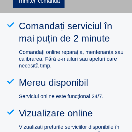
Trimiteți comanda
Comandați serviciul în
mai puțin de 2 minute
Comandați online reparația, mentenanța sau
calibrarea. Fără e-mailuri sau apeluri care
necesită timp.
Mereu disponibil
Serviciul online este funcțional 24/7.
Vizualizare online
Vizualizați prețurile serviciilor disponibile în