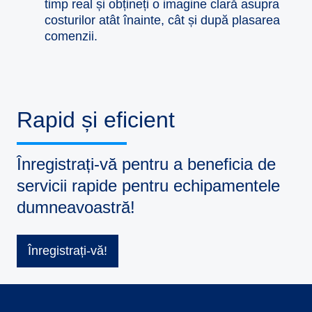
timp real și obțineți o imagine clară asupra
costurilor atât înainte, cât și după plasarea
comenzii.
Rapid și eficient
Înregistrați-vă pentru a beneficia de
servicii rapide pentru echipamentele
dumneavoastră!
Înregistrați-vă!