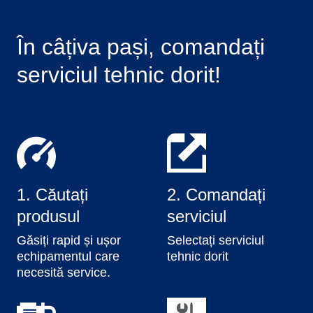
În câțiva pași, comandați
serviciul tehnic dorit!
1. Căutați
2. Comandați
produsul
serviciul
Găsiți rapid și ușor
Selectați serviciul
echipamentul care
tehnic dorit
necesită service.