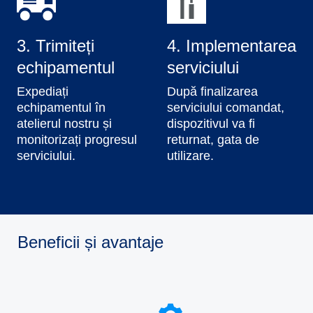
3. Trimiteți
4. Implementarea
echipamentul
serviciului
Expediați
După finalizarea
echipamentul în
serviciului comandat,
atelierul nostru și
dispozitivul va fi
monitorizați progresul
returnat, gata de
serviciului.
utilizare.
Beneficii și avantaje